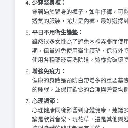
少穿緊身褲：
穿著過於緊身的褲子，如牛仔褲，可
透氣的服裝，尤其是內褲，最好選擇
平日不用衛生護墊：
雖然很多女性為了避免內褲弄髒而使
期，儘量避免使用衛生護墊，保持外
使用各種藥液清洗陰道，這樣會破壞
增強免疫力：
健康的身體是預防白帶增多的重要基
的睡眠，並保持飲食的合理與營養均
心理調節：
心理健康同樣影響到身體健康，建議
論是欣賞音樂、玩花草，還是其他興