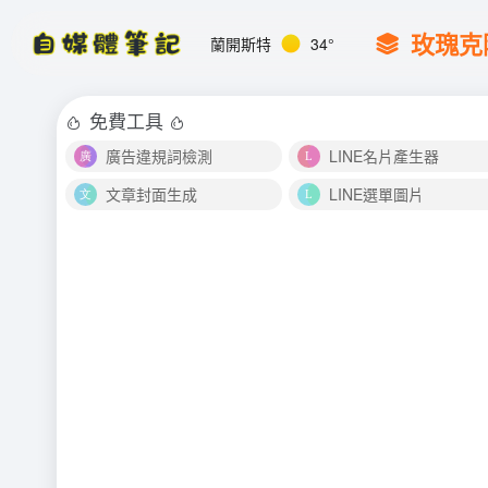
玫瑰克
蘭開斯特
34°
免費工具
廣告違規詞檢測
LINE名片產生器
文章封面生成
LINE選單圖片