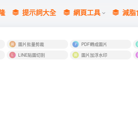
隆
提示詞大全
網頁工具
減脂
圖片批量剪裁
PDF轉成圖片
LINE貼圖切割
圖片加浮水印