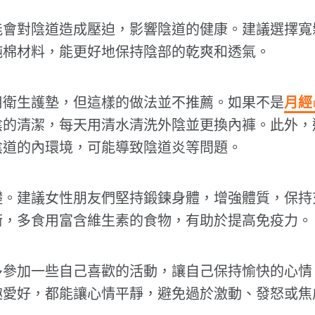
能會對陰道造成壓迫，影響陰道的健康。建議選擇寬
純棉材料，能更好地保持陰部的乾爽和透氣。
用衛生護墊，但這樣的做法並不推薦。如果不是
月經
陰的清潔，每天用清水清洗外陰並更換內褲。此外，
陰道的內環境，可能導致陰道炎等問題。
礎。建議女性朋友們堅持鍛鍊身體，增強體質，保持
衡，多食用富含維生素的食物，有助於提高免疫力。
多參加一些自己喜歡的活動，讓自己保持愉快的心情
趣愛好，都能讓心情平靜，避免過於激動、發怒或焦