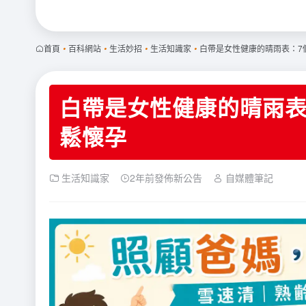
首頁
•
百科網站
•
生活妙招
•
生活知識家
•
白帶是女性健康的晴雨表：7
白帶是女性健康的晴雨表
鬆懷孕
生活知識家
2年前發佈新公告
自媒體筆記