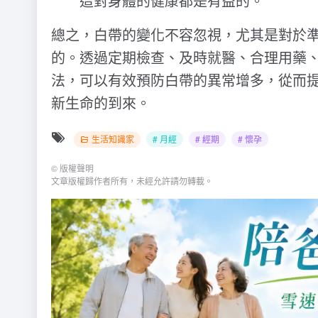
這對身體的健康都是有益的。
總之，白帶的變化不容忽視，尤其是對於
的。透過定期檢查、及時就醫、合理用藥
法，可以有效預防白帶的異常增多，從而
新生命的到來。
生活知識家
# 月經
# 經期
# 懷孕
©
版權聲明
文章版權歸作者所有，未經允許請勿轉載。