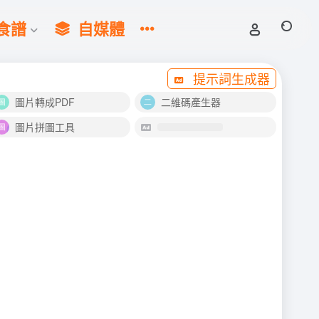
食譜
自媒體
提示詞生成器
圖片轉成PDF
二維碼產生器
圖片拼圖工具