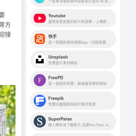
一套專為電商與內容產業打造的 AI 自動化平台，整合了「選品分析、AI 圖像與影片生成、自動上架、多店鋪管理」等功
要
Youtube
盡情享受喜愛的影片和音樂、上傳原創內容，並與親朋好友和全世界觀眾分享你的影片
等方
迎接
快手
是一款國民級短視頻App。記錄真實而有趣的自己。快手，擁抱每一種生活
Unsplash
免費圖片素材網站
FreePD
是一個提供免費、無版權音樂的網站
Freepik
免費向量圖庫與設計素材資源
SuperParse
線上解析並下載影片,支援YouTube, Instagram, Facebook, Twitter 等