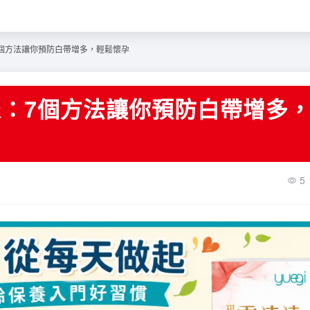
個方法讓你預防白帶增多，輕鬆懷孕
：7個方法讓你預防白帶增多
5