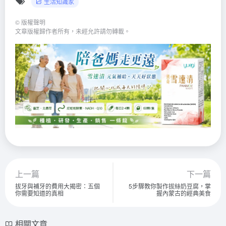
生活知識家
©
版權聲明
文章版權歸作者所有，未經允許請勿轉載。
上一篇
下一篇
拔牙與補牙的費用大揭密：五個
5步驟教你製作拔絲奶豆腐，掌
你需要知道的真相
握內蒙古的經典美食
相關文章