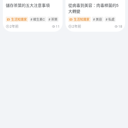
儲存茶葉的五大注意事項
從病毒到美容：肉毒桿菌的5
大轉變
生活知識家
# 維生素C
# 茶葉
生活知識家
# 美容
# 私處
2年前
11
2年前
18