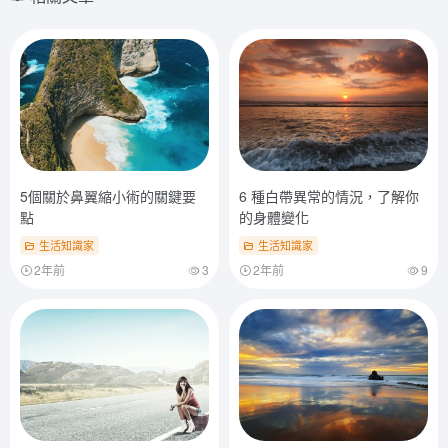
5個關於鼻翼縮小術的關鍵要
6 種白帶異常的情況，了解你
點
的身體變化
生活知識家
生活知識家
2年前
3
2年前
9