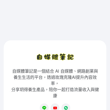
自媒體筆記是一個結合 AI 自媒體、網路創業與
養生生活的平台，透過玫瑰克隆AI提升內容效
率，
分享玥得養生產品，陪你一起打造流量收入與健
康