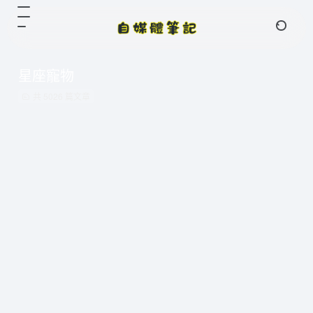
星座寵物
共 5026 篇文章