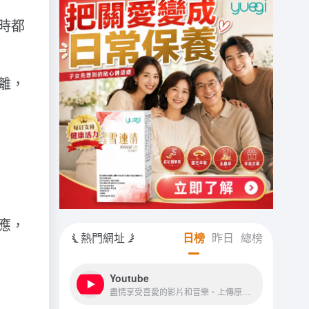
時都
離，
應，
熱門網址
日榜
昨日
總榜
Youtube
盡情享受喜愛的影片和音樂、上傳原創內容，並與親朋好友和全世界觀眾分享你的影片