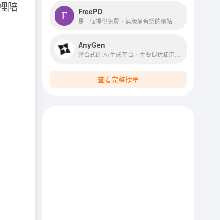
裡陪
FreePD
是一個提供免費、無版權音樂的網站
AnyGen
整合式的 AI 生成平台，主要提供使用者透過「指令（Prompt）」來生成各類型內容
查看完整榜單