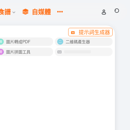
食譜
自媒體
提示詞生成器
圖片轉成PDF
二維碼產生器
圖片拼圖工具