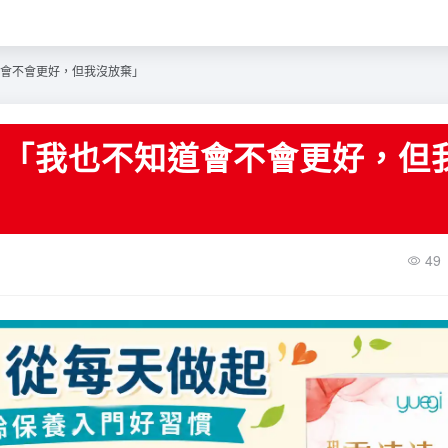
會不會更好，但我沒放棄」
：「我也不知道會不會更好，但
49