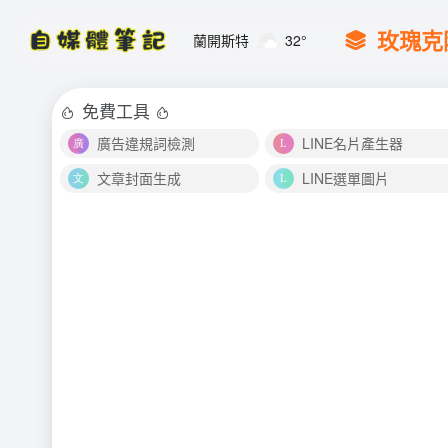
玫瑰克
蘭開斯特
32°
免費工具
廣告違規詞檢測
LINE名片產生器
文章封面生成
LINE選單圖片