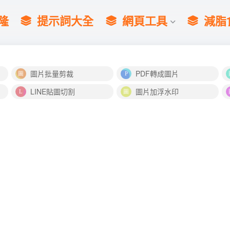
隆
提示詞大全
網頁工具
減脂
圖片批量剪裁
PDF轉成圖片
LINE貼圖切割
圖片加浮水印