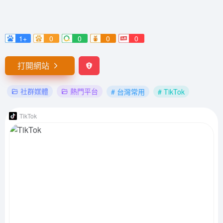
1+
0
0
0
0
打開網站
社群媒體
熱門平台
# 台灣常用
# TikTok
TikTok