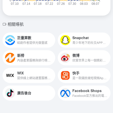
相關導航
巨量算數
Snapchat
給創作者提供光做靈感
青少年地下的社交APP，傳完後不久便會自動刪除的功能，是注重隱私朋友的最愛
新榜
微博
內容產業服務與排行榜工具
欣賞世界上每一個精彩瞬間。分享你想表達的，讓全世界都能聽到你的心聲
WIX
快手
提供線上網站建置服務，適合建立形象網站、電商網站或是企業官網
是一款國民級短視頻App。記錄真實而有趣的自己。快手，擁抱每一種生活
Facebook Shops
廣告後台
Facebook官方推出的電商銷售工具平台