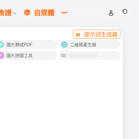
食譜
自媒體
提示詞生成器
圖片轉成PDF
二維碼產生器
圖片拼圖工具