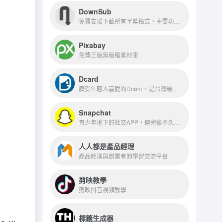
DownSub
免費支援下載所有字幕格式，主要功能是從YouTube等網站下載字幕
Pixabay
免費正版無版權素材庫
Dcard
廣受年輕人喜愛的Dcard，是台灣最大的匿名交流平台
Snapchat
青少年地下的社交APP，傳完後不久便會自動刪除的功能，是注重隱私朋友的最愛
人人都是產品經理
產品經理與創業者的學習交流平台
剪映教學
剪映抖音視頻教學
標籤生成器