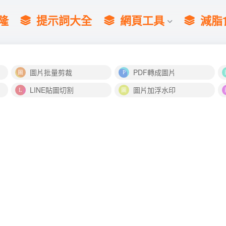
隆
提示詞大全
網頁工具
減脂
圖片批量剪裁
PDF轉成圖片
LINE貼圖切割
圖片加浮水印