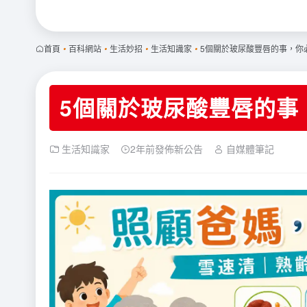
首頁
•
百科網站
•
生活妙招
•
生活知識家
•
5個關於玻尿酸豐唇的事，你
5個關於玻尿酸豐唇的事
生活知識家
2年前發佈新公告
自媒體筆記