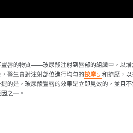
將豐唇的物質——玻尿酸注射到唇部的組織中，以增
後，醫生會對注射部位進行均勻的
按摩
和擠壓，以
一提的是，玻尿酸豐唇的效果是立即見效的，並且不
原因之一。