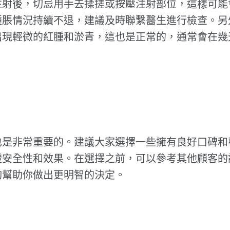
注射後，切忌用手去揉搓或按壓注射部位，這樣可能
腫脹情況持續不退，建議及時聯繫醫生進行檢查。另
出現輕微的紅腫和淤青，這也是正常的，通常會在幾
也是非常重要的。建議大家選擇一些擁有良好口碑和
證安全性和效果。在選擇之前，可以參考其他顧客的
夠幫助你做出更明智的決定。