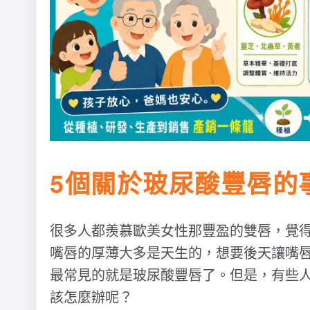
5個關於玻尿酸豐唇的
很多人都羨慕歐美女性那豐盈的雙唇，覺
嘴唇的厚薄大多是天生的，想要後天讓嘴
最常見的就是玻尿酸豐唇了。但是，有些
該怎麼辦呢？