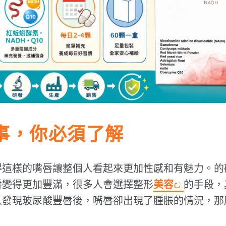
事，你必須了解
得這樣的嘴唇讓整個人看起來更加性感和有魅力。的
唇變得更加豐滿，很多人會選擇整形
美容
的手段，
人發現玻尿酸豐唇後，嘴唇卻出現了腫脹的情況，那