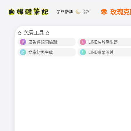
玫瑰克
蘭開斯特
27°
免費工具
廣告違規詞檢測
LINE名片產生器
文章封面生成
LINE選單圖片