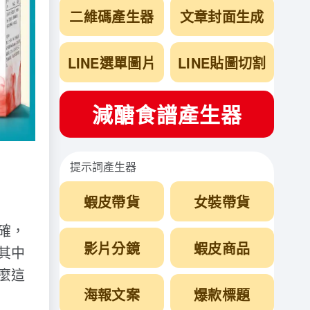
二維碼產生器
文章封面生成
LINE選單圖片
LINE貼圖切割
減醣食譜產生器
提示詞產生器
蝦皮帶貨
女裝帶貨
確，
影片分鏡
蝦皮商品
其中
麼這
海報文案
爆款標題