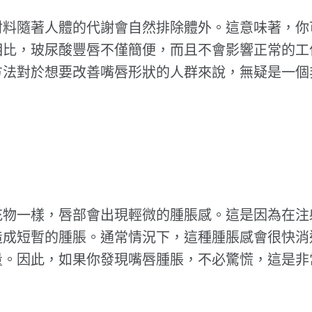
材料隨著人體的代謝會自然排除體外。這意味著，你
相比，玻尿酸豐唇不僅簡便，而且不會影響正常的工
方法對於想要改善嘴唇形狀的人群來說，無疑是一個
充物一樣，唇部會出現輕微的腫脹感。這是因為在注
造成短暫的腫脹。通常情況下，這種腫脹感會很快消
量。因此，如果你發現嘴唇腫脹，不必驚慌，這是非