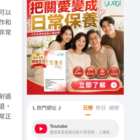
可以
作和
非常
射過
退，
熱門網址
日榜
昨日
總榜
常正
Youtube
盡情享受喜愛的影片和音樂、上傳原創內容，並與親朋好友和全世界觀眾分享你的影片