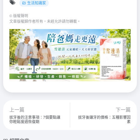
生活知識家
©
版權聲明
文章版權歸作者所有，未經允許請勿轉載。
上一篇
下一篇
拔牙後的注意事項：7個要點讓
拔牙後鑲牙的價格：五種影響因
你輕鬆度過恢復期
素