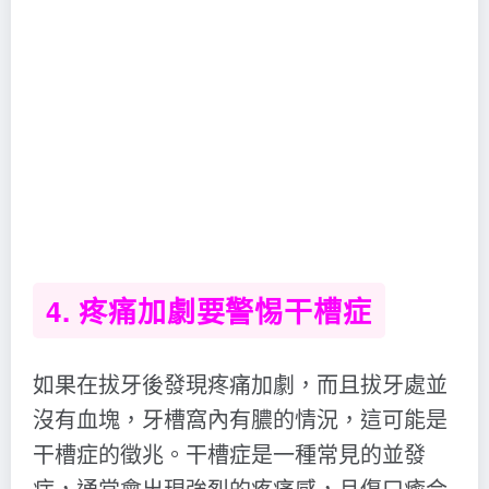
4. 疼痛加劇要警惕干槽症
如果在拔牙後發現疼痛加劇，而且拔牙處並
沒有血塊，牙槽窩內有膿的情況，這可能是
干槽症的徵兆。干槽症是一種常見的並發
症，通常會出現強烈的疼痛感，且傷口癒合