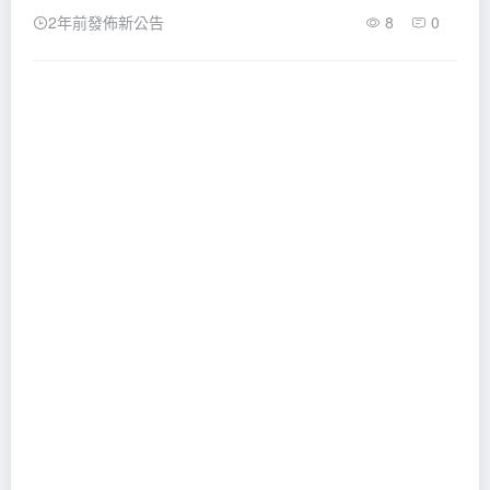
2年前發佈新公告
8
0