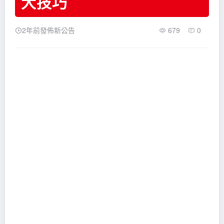
大技巧
2年前發佈新公告
679
0