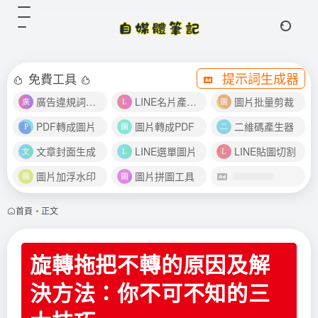
提示詞生成器
免費工具
廣告違規詞檢測
LINE名片產生器
圖片批量剪裁
PDF轉成圖片
圖片轉成PDF
二維碼產生器
文章封面生成
LINE選單圖片
LINE貼圖切割
圖片加浮水印
圖片拼圖工具
首頁
•
正文
旋轉拖把不轉的原因及解
決方法：你不可不知的三