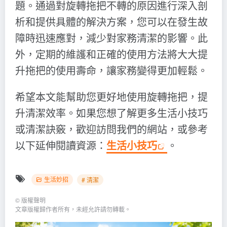
題。通過對旋轉拖把不轉的原因進行深入剖
析和提供具體的解決方案，您可以在發生故
障時迅速應對，減少對家務清潔的影響。此
外，定期的維護和正確的使用方法將大大提
升拖把的使用壽命，讓家務變得更加輕鬆。
希望本文能幫助您更好地使用旋轉拖把，提
升清潔效率。如果您想了解更多生活小技巧
或清潔訣竅，歡迎訪問我們的網站，或參考
以下延伸閱讀資源：
生活小技巧
。
生活妙招
# 清潔
©
版權聲明
文章版權歸作者所有，未經允許請勿轉載。