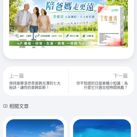
上一篇
下一篇
保持施華洛世奇首飾光澤的七大
你不知道的日拋美瞳小知識：為
秘訣，讓你的首飾如新！
什麼它只適合短時間佩戴？
相關文章