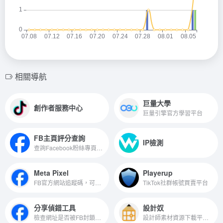
相關導航
巨量大學
創作者服務中心
巨量引擎官方學習平台
FB主頁評分查詢
IP檢測
查詢Facebook粉絲專頁的使用者評價與互動分數
Meta Pixel
Playerup
FB官方網站追蹤碼，可監控廣告轉換成效
TikTok社群帳號買賣平台
分享偵錯工具
設計奴
檢查網址是否被FB封鎖，並查看預覽與錯誤訊息
設計師素材資源下載平台，安全完整又實用