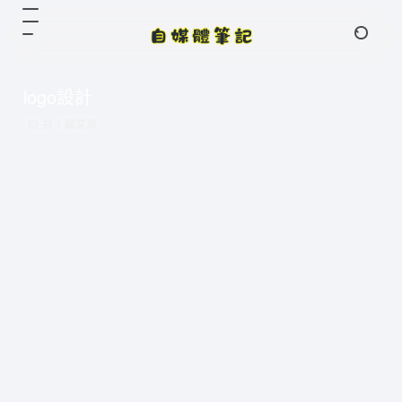
logo設計
共 1 篇文章