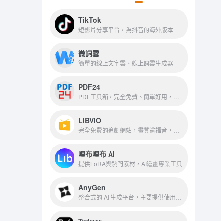
TikTok
短影片分享平台，為抖音的海外版本
微詞雲
簡單的線上文字雲、線上詞雲生成器
PDF24
PDF工具箱，完全免費、簡單好用，各種PDF功能，在線處理
LIBVIO
完全免費的追劇網站，畫質黨福音，在線播放速度超快，所有片源都是超清以上畫質
哩布哩布 AI
提供LoRA與熱門素材，AI繪畫專業工具
AnyGen
整合式的 AI 生成平台，主要提供使用者透過「指令（Prompt）」來生成各類型內容
Twitter