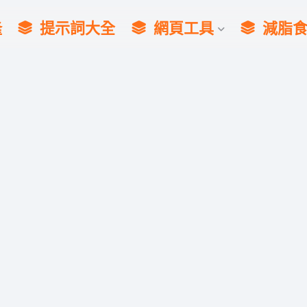
隆
提示詞大全
網頁工具
減脂