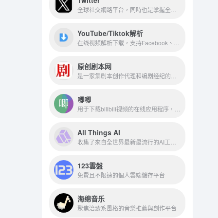
全球社交網路平台，同時也是掌握全球動態的最佳資訊來源
YouTube/Tiktok解析
在线视频解析下载，支持Facebook、YouTube、TikTok、Instagram、Twitter等。
原创剧本网
是一家集剧本创作代理和编剧经纪的为一体的大型综合网站
唧唧
用于下载bilibili视频的在线应用程序，它能够下载99%bilibili官方视频
All Things AI
收集了來自全世界最新最流行的AI工具，是一個人工智慧工具和服務資源導航平臺
123雲盤
免費且不限速的個人雲端儲存平台
海绵音乐
聚焦治癒系風格的音樂推薦與創作平台