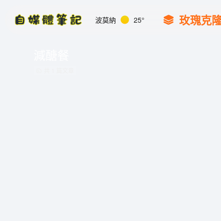
玫瑰克
波莫納
25°
減醣餐
共 1 篇文章