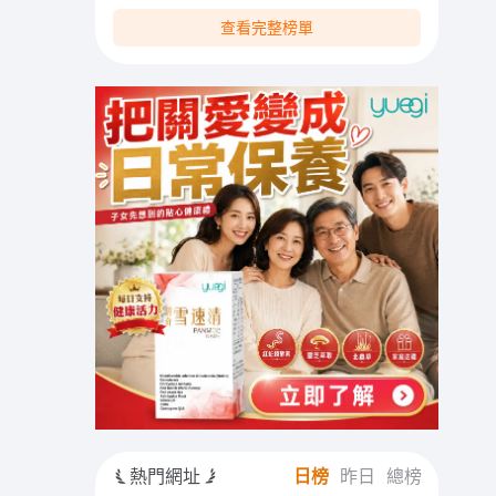
查看完整榜單
熱門網址
日榜
昨日
總榜